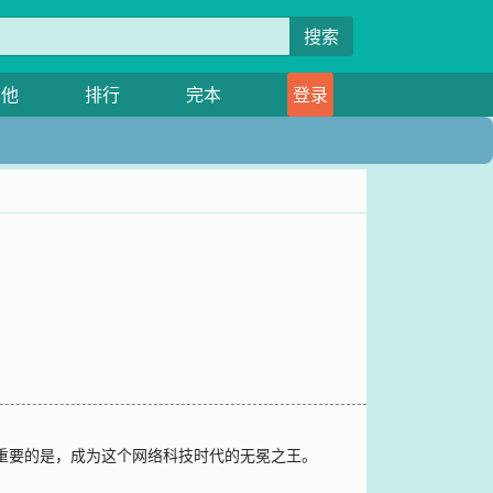
搜索
其他
排行
完本
登录
最重要的是，成为这个网络科技时代的无冕之王。