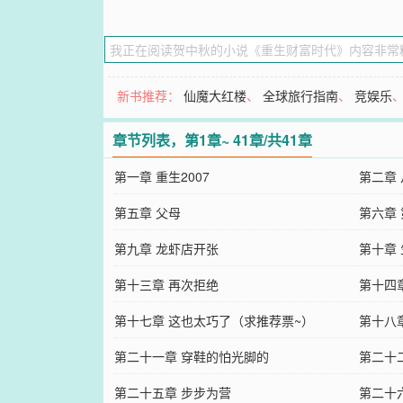
新书推荐：
仙魔大红楼
、
全球旅行指南
、
竞娱乐
章节列表，第1章~ 41章/共41章
第一章 重生2007
第二章
第五章 父母
第六章
第九章 龙虾店开张
第十章
第十三章 再次拒绝
第十四
第十七章 这也太巧了（求推荐票~）
第十八
第二十一章 穿鞋的怕光脚的
第二十
第二十五章 步步为营
第二十