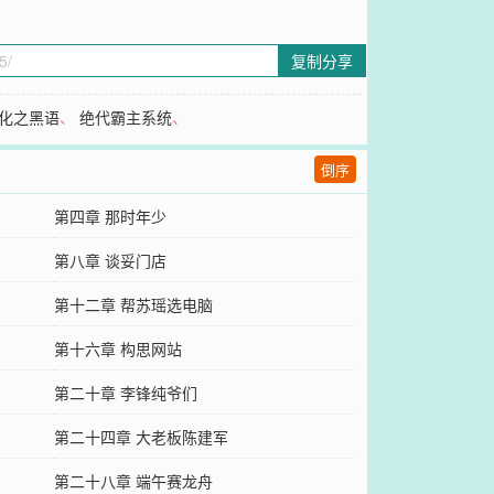
复制分享
化之黑语
、
绝代霸主系统
、
倒序
第四章 那时年少
第八章 谈妥门店
第十二章 帮苏瑶选电脑
第十六章 构思网站
第二十章 李锋纯爷们
）
第二十四章 大老板陈建军
第二十八章 端午赛龙舟