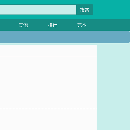
搜索
其他
排行
完本