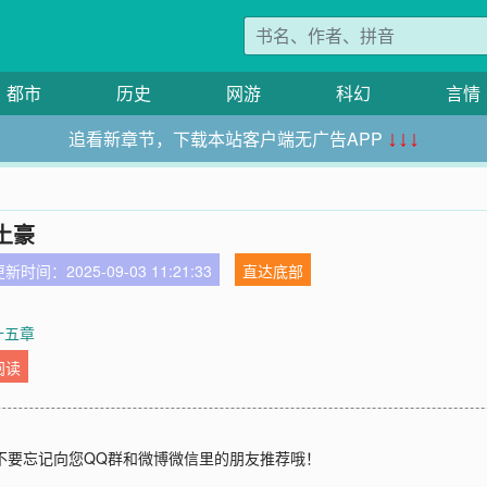
都市
历史
网游
科幻
言情
追看新章节，下载本站客户端无广告APP
↓↓↓
土豪
新时间：2025-09-03 11:21:33
直达底部
十五章
阅读
不要忘记向您QQ群和微博微信里的朋友推荐哦！