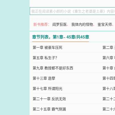
新书推荐：
阎罗狂医
、
我体内的怪物
、
鉴宝天师
章节列表，第1章~ 45章/共45章
第一章 被豪车压死
第二章
第五章 私生子？
第六章
第九章 教授都不是好东西
第十章
第十三章 造孽
第十四
第十七章 所谓阳光
第十八
第二十一章 反抗无效
第二十
第二十五章 霸气侧漏
第二十